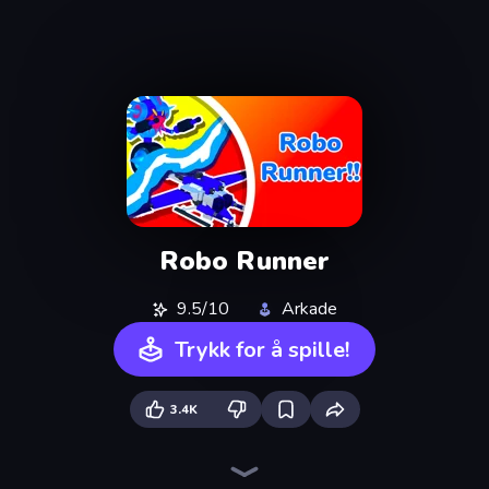
Robo Runner
9.5/10
Arkade
Trykk for å spille!
3.4K