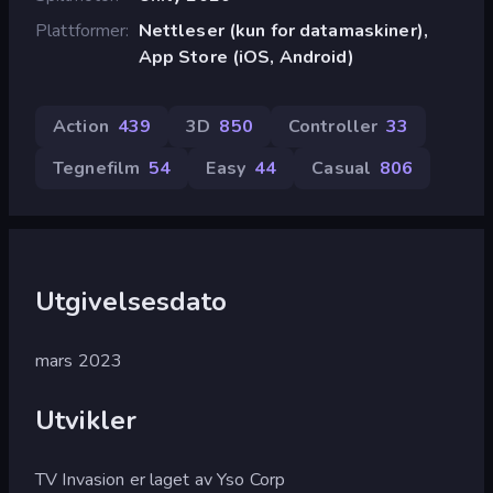
Plattformer
Nettleser (kun for datamaskiner),
App Store (iOS, Android)
Action
439
3D
850
Controller
33
Tegnefilm
54
Easy
44
Casual
806
Utgivelsesdato
mars 2023
Utvikler
TV Invasion er laget av Yso Corp