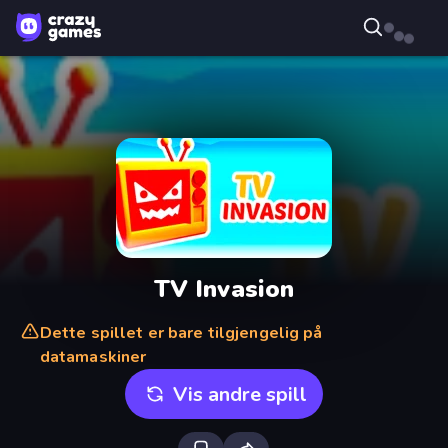
TV Invasion
Dette spillet er bare tilgjengelig på
datamaskiner
Vis andre spill