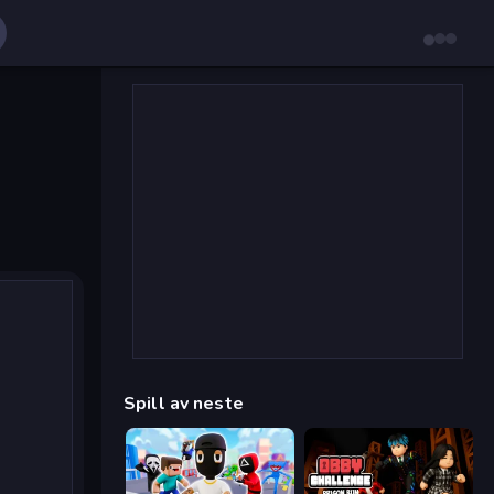
Spill av neste