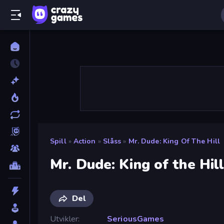
Spill
»
Action
»
Slåss
»
Mr. Dude: King Of The Hill
Mr. Dude: King of the Hil
Del
Utvikler
SeriousGames