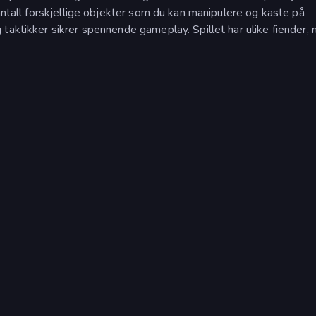
 antall forskjellige objekter som du kan manipulere og kaste på
taktikker sikrer spennende gameplay. Spillet har ulike fiender, 