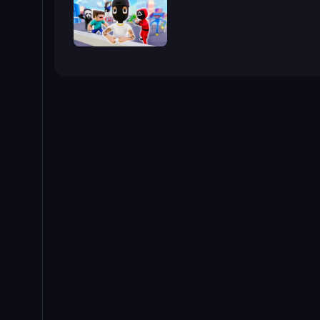
Mr. Dude: Online Multiverse Challenge