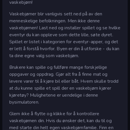
vaskebjørn!
Vaskebjørner blir vanligvis sett ned på av den
menneskelige befolkningen. Men ikke denne
vaskebjørnen! Last ned og installer spillet og se hvilke
eventyr du kan oppleve som dette lille, søte dyret.
Spillet er listet i kategorien for eventyr-apper, og det
er lett å forstå hvorfor. Byen er din å utforske - du kan
ta dine egne valg som vaskebjørn.
Brukere kan spille og fullføre mange forskjellige
oppgaver og oppdrag. Gjør alt fra å finne mat og
levere varer til å kjøre bil eller båt. Hvem skulle trodd
at du kunne spille et spill der en vaskebjørn kjører
kjøretøy? Mulighetene er uendelige i denne
bysimulatoren.
Glem ikke å flytte og klikke for å kontrollere
vaskebjørnen din. Hvis du ønsker det, kan du til og
med starte din helt egen vaskebjørnfamilie. Finn en