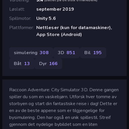
Løslatt
september 2019
Spillmotor
Unity 5.6
Plattformer
Nettleser (kun for datamaskiner),
App Store (Android)
simulering
308
3D
851
Bil
195
Båt
13
Dyr
166
Raccoon Adventure: City Simulator 3D. Denne gangen
spiller du som en vaskebjørn. Utforsk hver tomme av
storbyen og start din fantastiske reise i dag! Dette er
en av de beste appene som er tilgjengelige for
bysimulering. Den har også en unik spillestil. Streif
gjennom det nydelige bybildet som en liten