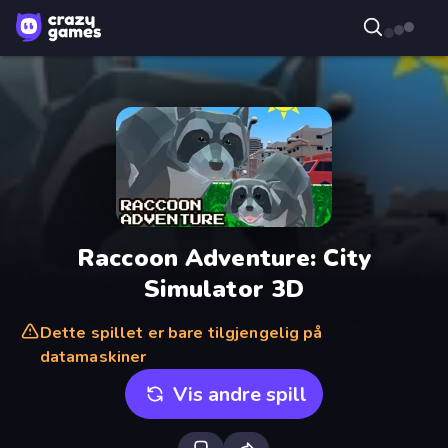
Raccoon Adventure: City
Simulator 3D
Dette spillet er bare tilgjengelig på
datamaskiner
Vis andre spill