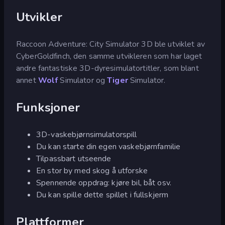
Utvikler
Raccoon Adventure: City Simulator 3D ble utviklet av
CyberGoldfinch, den samme utvikleren som har laget
andre fantastiske 3D-dyresimulatortitler, som blant
annet
Wolf
Simulator og
Tiger
Simulator.
Funksjoner
3D-vaskebjørnsimulatorspill
Du kan starte din egen vaskebjørnfamilie
Tilpassbart utseende
En stor by med skog å utforske
Spennende oppdrag: kjøre bil, båt osv.
Du kan spille dette spillet i fullskjerm
Plattformer