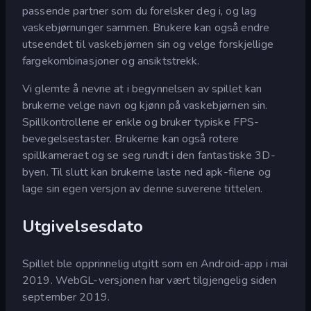
passende partner som du forelsker deg i, og lag
vaskebjørnunger sammen. Brukere kan også endre
utseendet til vaskebjørnen sin og velge forskjellige
fargekombinasjoner og ansiktstrekk.
Vi glemte å nevne at i begynnelsen av spillet kan
brukerne velge navn og kjønn på vaskebjørnen sin.
Spillkontrollene er enkle og bruker typiske FPS-
bevegelsestaster. Brukerne kan også rotere
spillkameraet og se seg rundt i den fantastiske 3D-
byen. Til slutt kan brukerne laste ned apk-filene og
lage sin egen versjon av denne suverene tittelen.
Utgivelsesdato
Spillet ble opprinnelig utgitt som en Android-app i mai
2019. WebGL-versjonen har vært tilgjengelig siden
september 2019.