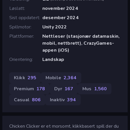
Løslatt
november 2024
Sist oppdatert
desember 2024
Spillmotor
Unity 2022
Plattformer
Nettleser (stasjonær datamaskin,
mobil, nettbrett), CrazyGames-
appen (iOS)
Orientering
Landskap
Klikk
295
Mobile
2,364
Premium
178
Dyr
167
Mus
1,560
Casual
806
Inaktiv
394
Chicken Clicker er et morsomt, klikkbasert spill der du