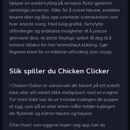
hjelper en uredd kylling på en episk flytur gjennom
uendelige universer. Klikk for å sveve høyere, avdekke
bisarre riker og låse opp uventede overraskelser ved
hver eneste sving. Med livlig grafikk, fartsfylte
utfordringer og endeløse muligheter til å presse
grensene dine, vil dette finurlige spillet få deg til å
komme tilbake for mer himmelhøyt klikking. Gjør
fingrene klare for en klikkbar utfordring uten stopp.
Slik spiller du Chicken Clicker
I Chicken Clicker er suksessen din basert på ett enkelt
klikk eller ett enkelt klikk multiplisert med en evighet.
For hvert klikk kan du se hvordan kyllingen din popper
ut egg, som på en eller annen måte holder kyllingen
din flytende og klatrer høyere og høyere.
Etter hvert som eggene hoper seg opp, kan du