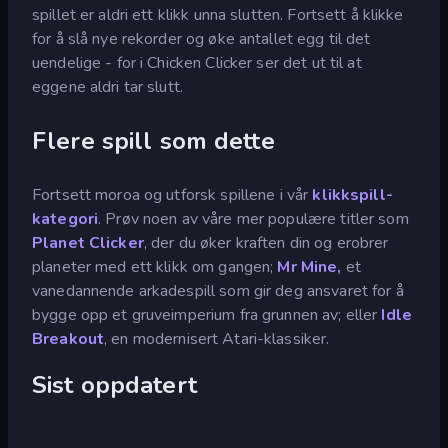
spillet er aldri ett klikk unna slutten. Fortsett å klikke
for å slå nye rekorder og øke antallet egg til det
uendelige - for i Chicken Clicker ser det ut til at
eggene aldri tar slutt.
Flere spill som dette
Fortsett moroa og utforsk spillene i vår
klikkspill-
kategori
. Prøv noen av våre mer populære titler som
Planet Clicker
, der du øker kraften din og erobrer
planeter med ett klikk om gangen;
Mr Mine,
et
vanedannende arkadespill som gir deg ansvaret for å
bygge opp et gruveimperium fra grunnen av; eller
Idle
Breakout
, en modernisert Atari-klassiker.
Sist oppdatert