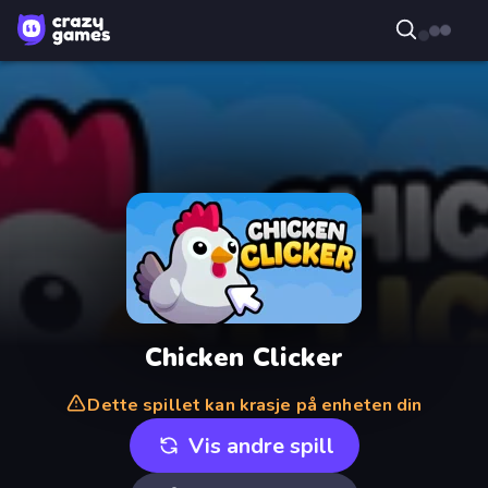
Chicken Clicker
Dette spillet kan krasje på enheten din
Vis andre spill