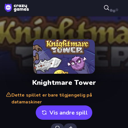
Knightmare Tower
Dette spillet er bare tilgjengelig på
datamaskiner
Vis andre spill