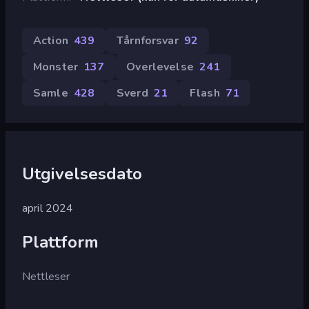
Action
439
Tårnforsvar
92
Monster
137
Overlevelse
241
Samle
428
Sverd
21
Flash
71
Utgivelsesdato
april 2024
Plattform
Nettleser