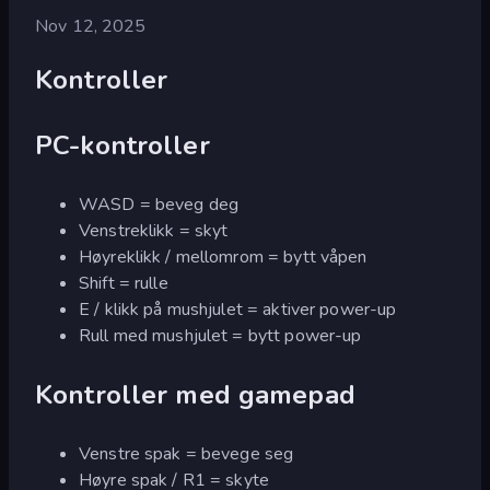
Nov 12, 2025
Kontroller
PC-kontroller
WASD = beveg deg
Venstreklikk = skyt
Høyreklikk / mellomrom = bytt våpen
Shift = rulle
E / klikk på mushjulet = aktiver power-up
Rull med mushjulet = bytt power-up
Kontroller med gamepad
Venstre spak = bevege seg
Høyre spak / R1 = skyte