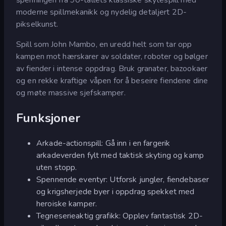
moderne spillmekanikk og nydelig detaljert 2D-
pikselkunst.
Spill som John Mambo, en uredd helt som tar opp
kampen mot hærskarer av soldater, roboter og bølger
av fiender i intense oppdrag. Bruk granater, bazookaer
og en rekke kraftige våpen for å beseire fiendene dine
og møte massive sjefskamper.
Funksjoner
Arkade-actionspill: Gå inn i en fargerik
arkadeverden fylt med taktisk skyting og kamp
uten stopp.
Spennende eventyr: Utforsk jungler, fiendebaser
og krigsherjede byer i oppdrag spekket med
heroiske kamper.
Tegneserieaktig grafikk: Opplev fantastisk 2D-