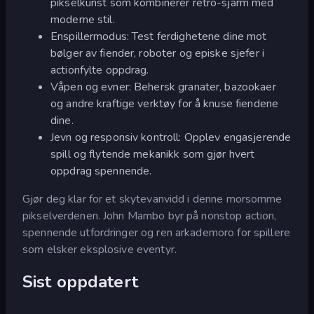
pikselkunst som kombinerer retro-sjarm med
moderne stil.
Enspillermodus: Test ferdighetene dine mot
bølger av fiender, roboter og episke sjefer i
actionfylte oppdrag.
Våpen og evner: Behersk granater, bazookaer
og andre kraftige verktøy for å knuse fiendene
dine.
Jevn og responsiv kontroll: Opplev engasjerende
spill og flytende mekanikk som gjør hvert
oppdrag spennende.
Gjør deg klar for et skytevanvidd i denne morsomme
pikselverdenen. John Mambo byr på nonstop action,
spennende utfordringer og ren arkademoro for spillere
som elsker eksplosive eventyr.
Sist oppdatert