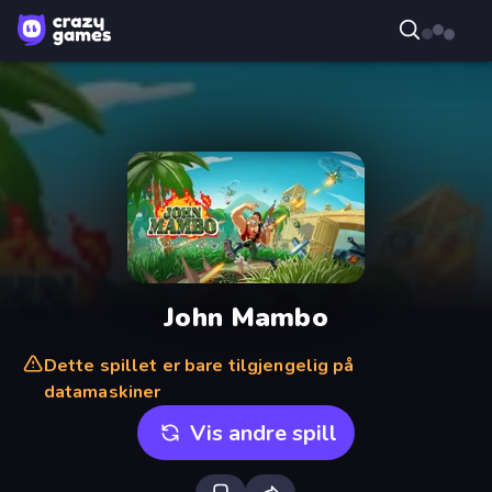
John Mambo
Dette spillet er bare tilgjengelig på
datamaskiner
Vis andre spill