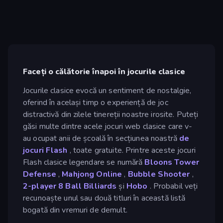
Faceți o călătorie înapoi în jocurile clasice
Jocurile clasice evocă un sentiment de nostalgie,
oferind în același timp o experiență de joc
distractivă din zilele tinereții noastre irosite. Puteți
găsi multe dintre acele jocuri web clasice care v-
au ocupat anii de școală în secțiunea noastră
de
jocuri Flash
, toate gratuite. Printre aceste jocuri
Flash clasice legendare se numără
Bloons Tower
Defense
,
Mahjong Online
,
Bubble Shooter
,
2-player
8 Ball Billiards
și
Hobo
. Probabil veți
recunoaște unul sau două titluri în această listă
bogată din vremuri de demult.