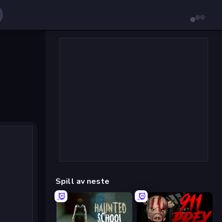
Spill av neste