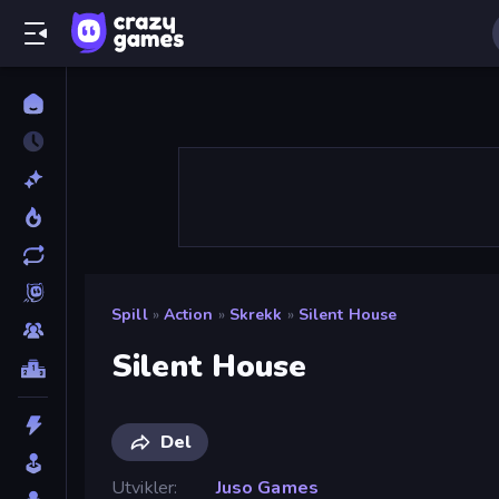
Spill
»
Action
»
Skrekk
»
Silent House
Silent House
Del
Utvikler
Juso Games