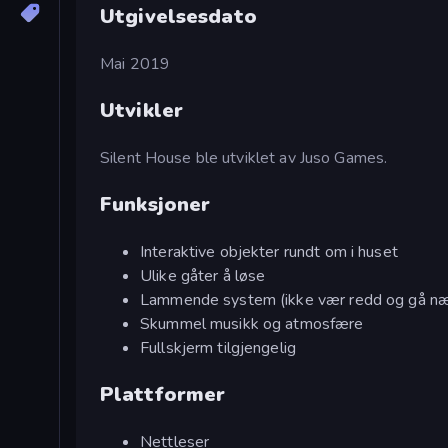
Utgivelsesdato
Mai 2019
Utvikler
Silent House ble utviklet av Juso Games.
Funksjoner
Interaktive objekter rundt om i huset
Ulike gåter å løse
Lammende system (ikke vær redd og gå næ
Skummel musikk og atmosfære
Fullskjerm tilgjengelig
Plattformer
Nettleser