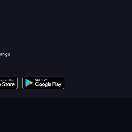
gange