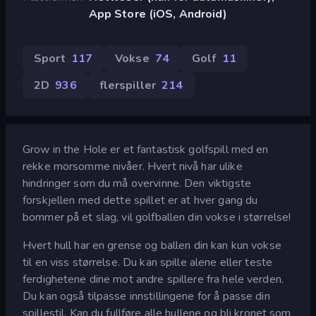
App Store (iOS, Android)
Sport
117
Vokse
74
Golf
11
2D
936
flerspiller
214
Grow in the Hole er et fantastisk golfspill med en
rekke morsomme nivåer. Hvert nivå har ulike
hindringer som du må overvinne. Den viktigste
forskjellen med dette spillet er at hver gang du
bommer på et slag, vil golfballen din vokse i størrelse!
Hvert hull har en grense og ballen din kan kun vokse
til en viss størrelse. Du kan spille alene eller teste
ferdighetene dine mot andre spillere fra hele verden.
Du kan også tilpasse innstillingene for å passe din
spillestil. Kan du fullføre alle hullene og bli kronet som