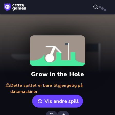
Grow in the Hole
Dette spillet er bare tilgjengelig på
datamaskiner
Vis andre spill