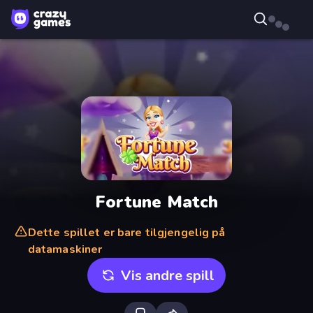
Fortune Match
Dette spillet er bare tilgjengelig på
datamaskiner
Vis andre spill