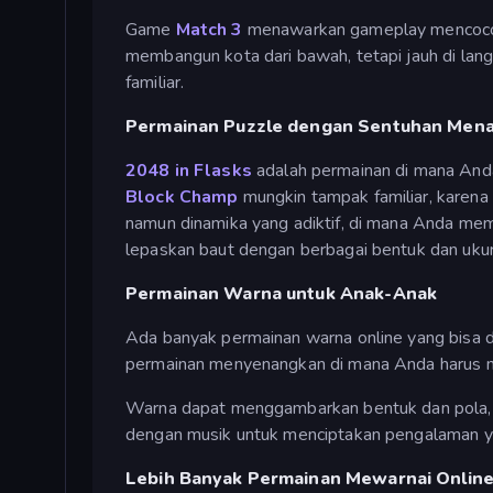
Game
Match 3
menawarkan gameplay mencocokk
membangun kota dari bawah, tetapi jauh di lang
familiar.
Permainan Puzzle dengan Sentuhan Mena
2048 in Flasks
adalah permainan di mana And
Block Champ
mungkin tampak familiar, karena 
namun dinamika yang adiktif, di mana Anda me
lepaskan baut dengan berbagai bentuk dan uku
Permainan Warna untuk Anak-Anak
Ada banyak permainan warna online yang bisa 
permainan menyenangkan di mana Anda harus men
Warna dapat menggambarkan bentuk dan pola, 
dengan musik untuk menciptakan pengalaman y
Lebih Banyak Permainan Mewarnai Onlin