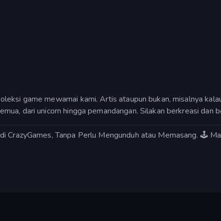
leksi game mewarnai kami. Artis ataupun bukan, misalnya kalau
mua, dari unicorn hingga pemandangan. Silakan berkreasi dan b
s di CrazyGames, Tanpa Perlu Mengunduh atau Memasang. 🕹️ M