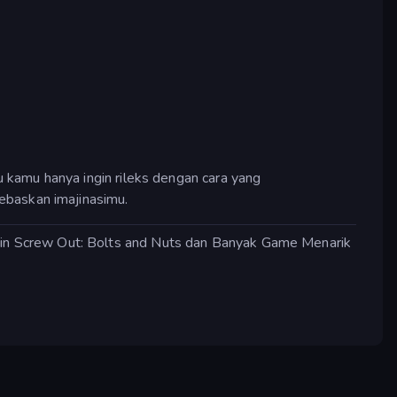
 kamu hanya ingin rileks dengan cara yang
ebaskan imajinasimu.
ain Screw Out: Bolts and Nuts dan Banyak Game Menarik