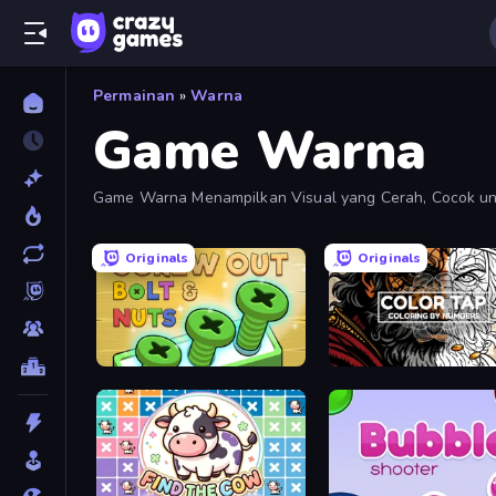
Permainan
»
Warna
Game Warna
Game Warna Menampilkan Visual yang Cerah, Cocok untuk
Originals
Originals
Screw Out: Bolts and Nuts