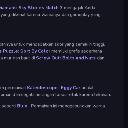
iamant: Sky Stories Match 3
mengajak Anda
 yang dikenal karena warnanya dan gameplay yang
nnya untuk mendapatkan skor yang semakin tinggi.
s Puzzle: Sort By Color
memiliki grafis sederhana
a mur dan baut di
Screw Out: Bolts and Nuts
dan
lam permainan
Kaleidoscope
.
Eggy Car
adalah
man dari segala rintangan tanpa retak karena tekanan.
i
seperti
Blue
. Permainan ini menggabungkan warna