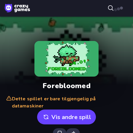
Forebloomed
Dette spillet er bare tilgjengelig på
datamaskiner
Vis andre spill