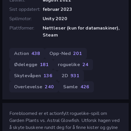
Sist oppdatert
februar 2023
Spillmotor
Unity 2020
Plattformer
Nettleser (kun for datamaskiner),
Steam
Action
438
Opp-Ned
201
Ødelegge
181
roguelike
24
Skytevåpen
136
2D
931
Overlevelse
240
Samle
426
Forebloomed er et actionfylt roguelike-spill om
Garden Plants vs. Astral Glowfish. Utforsk hagen ved
å skyte buskene rundt deg for å finne kister og gylne