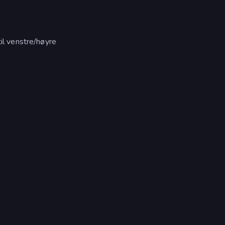
til venstre/høyre