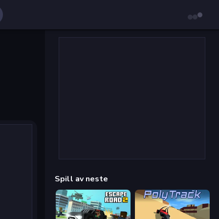
Spill av neste