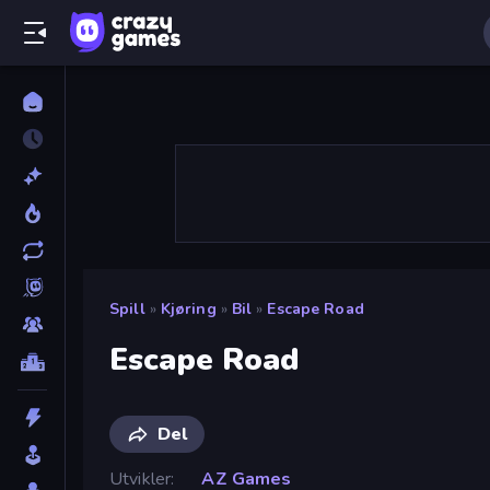
Spill
»
Kjøring
»
Bil
»
Escape Road
Escape Road
Del
Utvikler
AZ Games