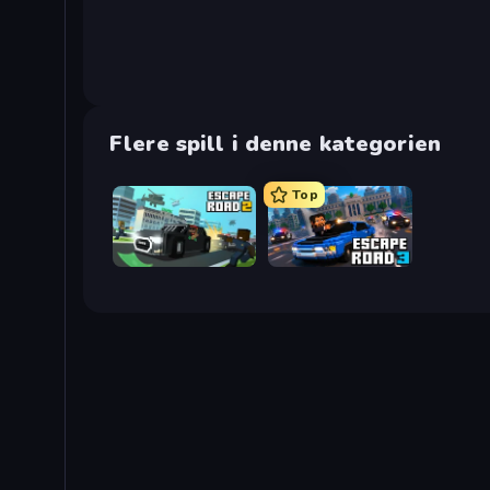
Flere spill i denne kategorien
Top
Escape Road 2
Escape Road 3