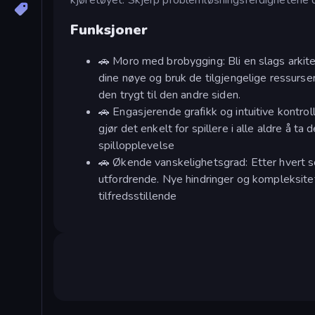
Funksjoner
🚗 Moro med brobygging: Bli en slags arkite
dine nøye og bruk de tilgjengelige ressursen
den trygt til den andre siden.
🚗 Engasjerende grafikk og intuitive kontrol
gjør det enkelt for spillere i alle aldre å 
spillopplevelse
🚗 Økende vanskelighetsgrad: Etter hvert 
utfordrende. Nye hindringer og kompleksite
tilfredsstillende