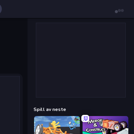
Spill av neste