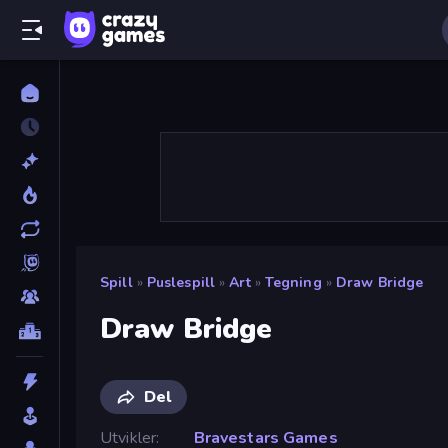
Spill
»
Puslespill
»
Art
»
Tegning
»
Draw Bridge
Draw Bridge
Del
Utvikler
Bravestars Games