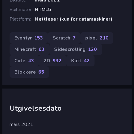
Spillmotor
HTML5
Plattform
Nettleser (kun for datamaskiner)
Eventyr
153
Scratch
7
pixel
210
Minecraft
63
Sidescrolling
120
Cute
43
2D
932
Katt
42
Blokkere
65
Utgivelsesdato
mars 2021