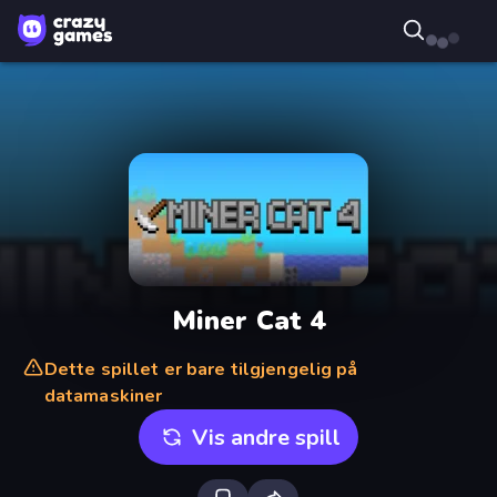
Miner Cat 4
Dette spillet er bare tilgjengelig på
datamaskiner
Vis andre spill