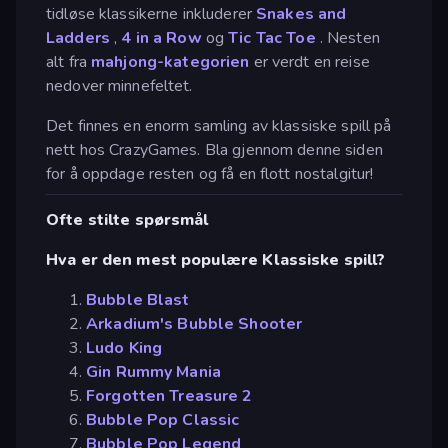
tidløse klassikerne inkluderer
Snakes and
Ladders
,
4 in a Row
og
Tic Tac Toe
. Nesten
alt fra
mahjong-kategorien
er verdt en reise
nedover minnefeltet.
Det finnes en enorm samling av klassiske spill på
nett hos CrazyGames. Bla gjennom denne siden
for å oppdage resten og få en flott nostalgitur!
Ofte stilte spørsmål
Hva er den mest populære Klassiske spill?
Bubble Blast
Arkadium's Bubble Shooter
Ludo King
Gin Rummy Mania
Forgotten Treasure 2
Bubble Pop Classic
Bubble Pop Legend