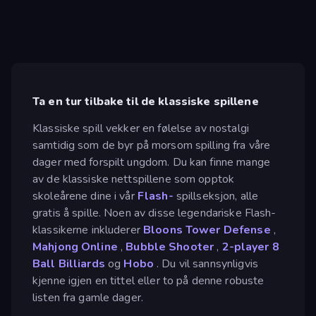
Ta en tur tilbake til de klassiske spillene
Klassiske spill vekker en følelse av nostalgi
samtidig som de byr på morsom spilling fra våre
dager med forspilt ungdom. Du kan finne mange
av de klassiske nettspillene som opptok
skoleårene dine i vår
Flash-
spillseksjon, alle
gratis å spille. Noen av disse legendariske Flash-
klassikerne inkluderer
Bloons Tower Defense
,
Mahjong Online
,
Bubble Shooter
,
2-player
8
Ball Billiards
og
Hobo
. Du vil sannsynligvis
kjenne igjen en tittel eller to på denne robuste
listen fra gamle dager.