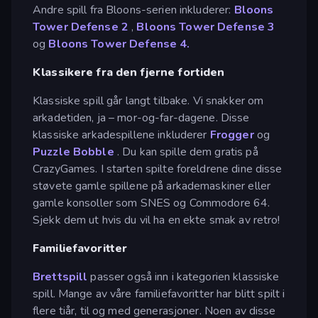
Andre spill fra Bloons-serien inkluderer:
Bloons
Tower Defense 2
,
Bloons Tower Defense 3
og
Bloons Tower Defense 4.
Klassikere fra den fjerne fortiden
Klassiske spill går langt tilbake. Vi snakker om
arkadetiden, ja – mor-og-far-dagene. Disse
klassiske arkadespillene inkluderer
Frogger
og
Puzzle Bobble
. Du kan spille dem gratis på
CrazyGames. I starten spilte foreldrene dine disse
støvete gamle spillene på arkademaskiner eller
gamle konsoller som SNES og Commodore 64.
Sjekk dem ut hvis du vil ha en ekte smak av retro!
Familiefavoritter
Brettspill
passer også inn i kategorien klassiske
spill. Mange av våre familiefavoritter har blitt spilt i
flere tiår, til og med generasjoner. Noen av disse