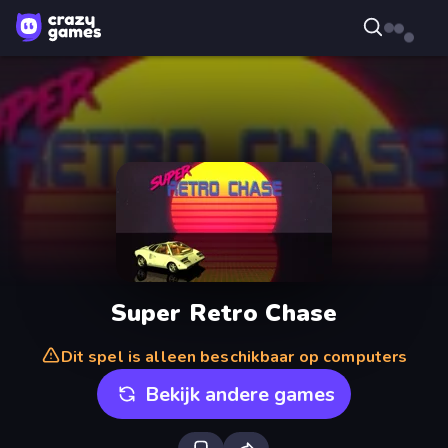
Super Retro Chase
Dit spel is alleen beschikbaar op computers
Bekijk andere games