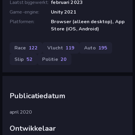
Laatst bijgewerkt
februari 2023
Game-engine
Unity 2021
Platformen
Browser (alleen desktop), App
Store (iOS, Android)
Race
122
Vlucht
119
Auto
195
Slip
52
Politie
20
Publicatiedatum
april 2020
Ontwikkelaar