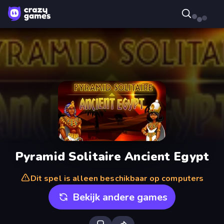
Pyramid Solitaire Ancient Egypt
Dit spel is alleen beschikbaar op computers
Bekijk andere games