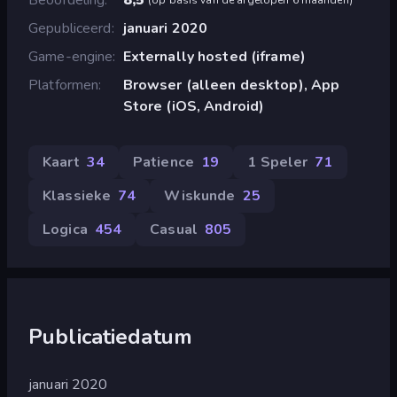
Gepubliceerd
januari 2020
Game-engine
Externally hosted (iframe)
Platformen
Browser (alleen desktop), App
Store (iOS, Android)
Kaart
34
Patience
19
1 Speler
71
Klassieke
74
Wiskunde
25
Logica
454
Casual
805
Publicatiedatum
januari 2020