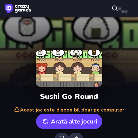
Sushi Go Round
Acest joc este disponibil doar pe computer
Arată alte jocuri