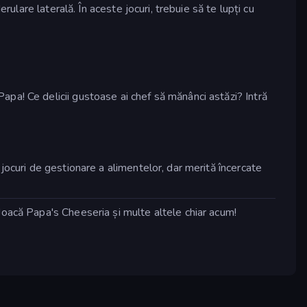
ulare laterală. În aceste jocuri, trebuie să te lupți cu
 Papa! Ce delicii gustoase ai chef să mănânci astăzi? Intră
r jocuri de gestionare a alimentelor, dar merită încercate
Joacă Papa's Cheeseria și multe altele chiar acum!