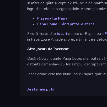
În afară de gătit și copt, există jocuri de platfo
ingredientele de burger baddie. Aruncați o privir
Pizzeria lui Papa
Papa Louie: Când pizzele atacă
Există multe alte
jocuri
clasice cu Papa Louie
F
în Papa Louie Arcade și prepară mâncare delicioas
Alte jocuri de încercat
Dacă vă plac jocurile Papa Louie, s-ar putea să
datorită gameplay-ului lor simplu, dar captivant.
Joacă online cele mai bune Jocuri Papa's gratui
Arată mai puțin