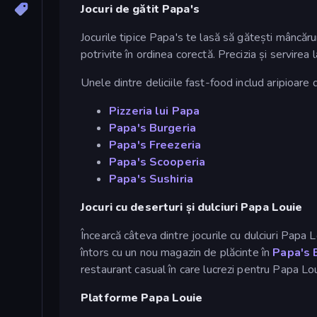
Jocuri de gătit Papa's
Jocurile tipice Papa's te lasă să gătești mâncărur
potrivite în ordinea corectă. Precizia și servirea
Unele dintre deliciile fast-food includ aripioare 
Pizzeria lui Papa
Papa's Burgeria
Papa's Freezeria
Papa's Scooperia
Papa's Sushiria
Jocuri cu deserturi și dulciuri Papa Louie
Încearcă câteva dintre jocurile cu dulciuri Papa 
întors cu un nou magazin de plăcinte în
Papa's 
restaurant casual în care lucrezi pentru Papa Lou
Platforme Papa Louie