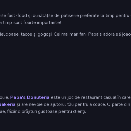
ile fast-food și bunătățile de patiserie preferate la timp pentru c
 la timp sunt foarte importante!
delicioase, tacos și gogoși. Cei mai mari fani Papa's adoră să joace
Louie.
Papa's Donuteria
este un joc de restaurant casual în care
Bakeria
și are nevoie de ajutorul tău pentru a coace. O parte din
ie, făcând prăjituri gustoase pentru clienți.