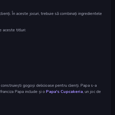
lienți. În aceste jocuri, trebuie să combinați ingredientele
 aceste titluri:
 construiești gogoși delicioase pentru clienți. Papa s-a
 franciza Papa include și o
Papa's Cupcakeria
, un joc de