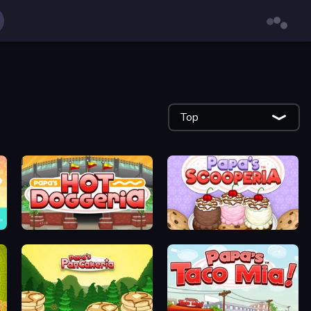
Top
Papa's Hot Doggeria
Papa's Scooperia