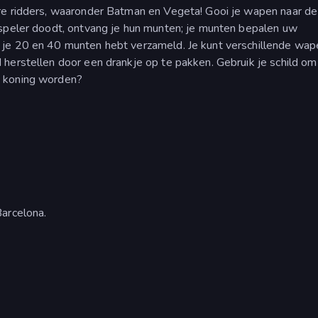
re ridders, waaronder Batman en Vegeta! Gooi je wapen naar de
 speler doodt, ontvang je hun munten; je munten bepalen uw
je 20 en 40 munten hebt verzameld. Je kunt verschillende wap
herstellen door een drankje op te pakken. Gebruik je schild om
e koning worden?
Barcelona.