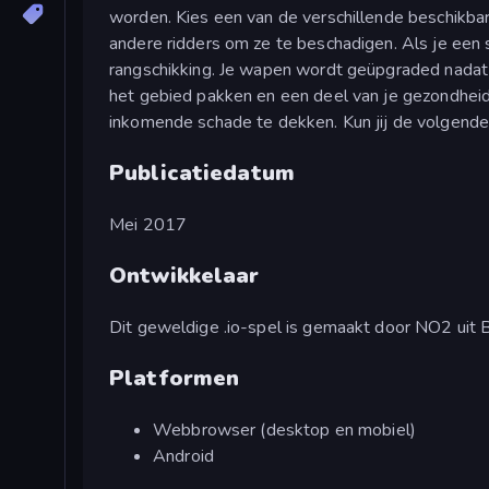
worden. Kies een van de verschillende beschikba
andere ridders om ze te beschadigen. Als je een
rangschikking. Je wapen wordt geüpgraded nadat 
het gebied pakken en een deel van je gezondheid 
inkomende schade te dekken. Kun jij de volgend
Publicatiedatum
Mei 2017
Ontwikkelaar
Dit geweldige .io-spel is gemaakt door NO2 uit 
Platformen
Webbrowser (desktop en mobiel)
Android