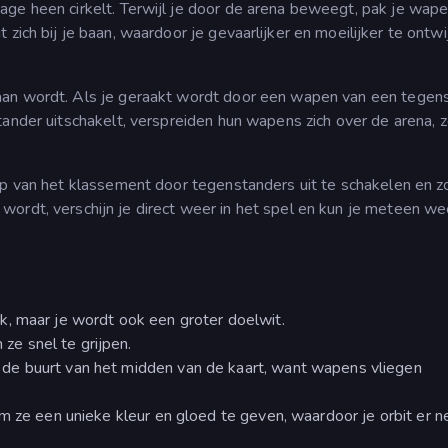
age heen cirkelt. Terwijl je door de arena beweegt, pak je wap
zich bij je baan, waardoor je gevaarlijker en moeilijker te ontw
aan wordt. Als je geraakt wordt door een wapen van een tegens
ander uitschakelt, verspreiden hun wapens zich over de arena, zo
top van het klassement door tegenstanders uit te schakelen en z
wordt, verschijn je direct weer in het spel en kun je meteen we
, maar je wordt ook een groter doelwit.
e snel te grijpen.
 de buurt van het midden van de kaart, want wapens vliegen
m ze een unieke kleur en gloed te geven, waardoor je orbit er n