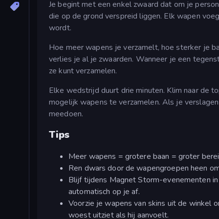
Je begint met een enkel zwaard dat om je person
die op de grond verspreid liggen. Elk wapen voegt 
wordt.
Hoe meer wapens je verzamelt, hoe sterker je b
verlies je al je zwaarden. Wanneer je een tegenst
ze kunt verzamelen.
Elke wedstrijd duurt drie minuten. Klim naar de 
mogelijk wapens te verzamelen. Als je verslagen 
meedoen.
Tips
Meer wapens = grotere baan = groter bereik
Ren dwars door de wapengroepen heen om z
Blijf tijdens Magnet Storm-evenementen in
automatisch op je af.
Voorzie je wapens van skins uit de winkel o
woest uitziet als hij aanvoelt.