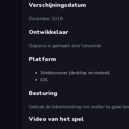
Verschijningsdatum
December 2018
Ontwikkelaar
Gulper.io is gemaakt door tonsomar.
Platform
Webbrowser (desktop en mobiel)
iOS
Besturing
Gebruik de linkermuisknop om sneller te gaan ten
Video van het spel