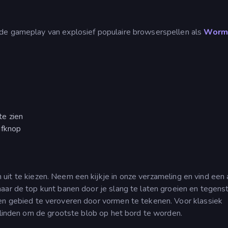
 de gameplay van explosief populaire browserspellen als
Worm
te zien
ifknop
uit te kiezen. Neem een kijkje in onze verzameling en vind een 
naar de top kunt banen door je slang te laten groeien en tegens
en gebied te veroveren door vormen te tekenen. Voor klassiek
linden om de grootste blob op het bord te worden.