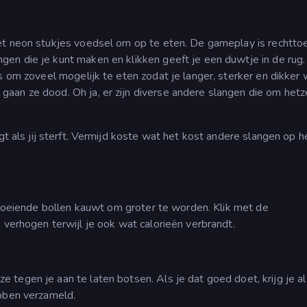
et neon stukjes voedsel om op te eten. De gameplay is rechtto
en die je kunt maken en klikken geeft je een duwtje in de rug.
s om zoveel mogelijk te eten zodat je langer, sterker en dikker 
aan ze dood. Oh ja, er zijn diverse andere slangen die om hetz
gt als jij sterft. Vermijd koste wat het kost andere slangen op h
p gloeiende bollen kauwt om groter te worden. Klik met de
 verhogen terwijl je ook wat calorieën verbrandt.
tegen je aan te laten botsen. Als je dat goed doet, krijg je al
ebben verzameld.