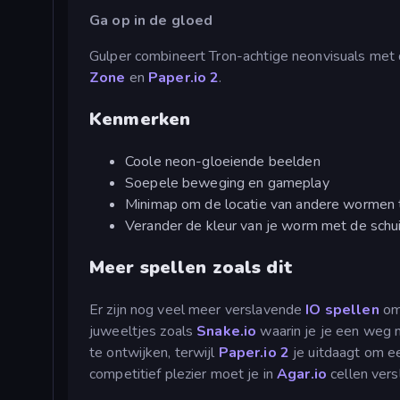
Ga op in de gloed
Gulper combineert Tron-achtige neonvisuals met
Zone
en
Paper.io 2
.
Kenmerken
Coole neon-gloeiende beelden
Soepele beweging en gameplay
Minimap om de locatie van andere wormen 
Verander de kleur van je worm met de schu
Meer spellen zoals dit
Er zijn nog veel meer verslavende
IO spellen
om 
juweeltjes zoals
Snake.io
waarin je je een weg 
te ontwijken, terwijl
Paper.io 2
je uitdaagt om e
competitief plezier moet je in
Agar.io
cellen vers