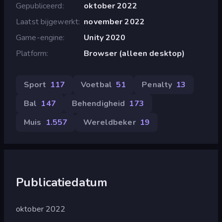
Gepubliceerd
oktober 2022
Laatst bijgewerkt
november 2022
Game-engine
Unity 2020
Platform
Browser (alleen desktop)
Sport
117
Voetbal
51
Penalty
13
Bal
147
Behendigheid
173
Muis
1.557
Wereldbeker
19
Publicatiedatum
oktober 2022