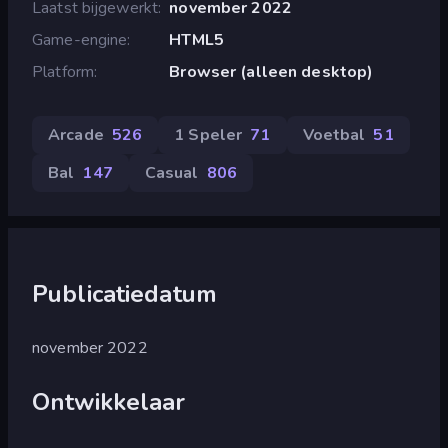
Laatst bijgewerkt
november 2022
Game-engine
HTML5
Platform
Browser (alleen desktop)
Arcade
526
1 Speler
71
Voetbal
51
Bal
147
Casual
806
Publicatiedatum
november 2022
Ontwikkelaar