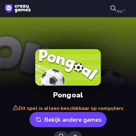
Pongoal
Dit spel is alleen beschikbaar op computers
Bekijk andere games