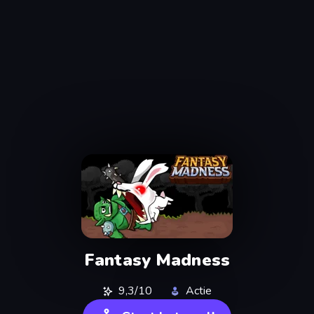
Fantasy Madness
9,3/10
Actie