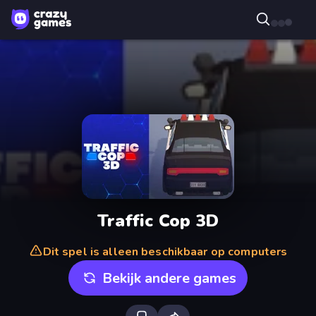
Traffic Cop 3D
Dit spel is alleen beschikbaar op computers
Bekijk andere games