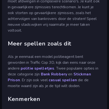
moet afdwingen in complexere scenario's. Je kunt ook
in gevaarlijkere zijmissies terechtkomen. Je kunt je
ook storten op gevaarlijkere zijmissies, zoals het
achtervolgen van bankrovers door de straten! Speel
nieuwe stadswijken vrij naarmate je meer taken
voltooit.
Meer spellen zoals dit
Als je eenmaal een model politieagent bent
geworden in Traffic Cop 3D, kijk dan eens naar onze
andere
politie spelletjes
. Twee populaire opties in
deze categorie zijn
Bank Robbery
en
Stickman
Prison
. Er zijn ook veel
casual spellen
die de
moeite waard zijn als je de tijd wilt doden.
Kenmerken