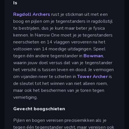
Is
Ragdoll Archers
rust je stickman uit met een
boog en pijlen om je tegenstanders in ragdollstijl
te bestrijden, dus je kunt maar beter je fysica
kennen. In Narrow One moet je je tegenstanders
neerschieten en 14 vlaggen veroveren na het
voltooien van 14 moedige uitdagingen. Speel
tegen één andere tegenstander in
Bowman
,
waarin jouw doel versus dat van je tegenstander
het verschil is tussen leven en dood. Je vermogen
om vijanden neer te schieten in
Tower Archer
is
de sleutel tot het winnen van niet alleen roem,
maar ook het beschermen van je toren tegen
vernietiging.
Gevecht boogschieten
Pijlen en bogen vereisen precisiemikken als je
tegen één tegenstander vecht, maar vereisen ook