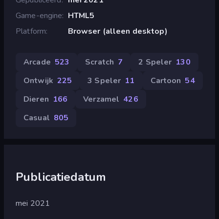
Game-engine
HTML5
Platform
Browser (alleen desktop)
Arcade
523
Scratch
7
2 Speler
130
Ontwijk
225
3 Speler
11
Cartoon
54
Dieren
166
Verzamel
426
Casual
805
Publicatiedatum
mei 2021