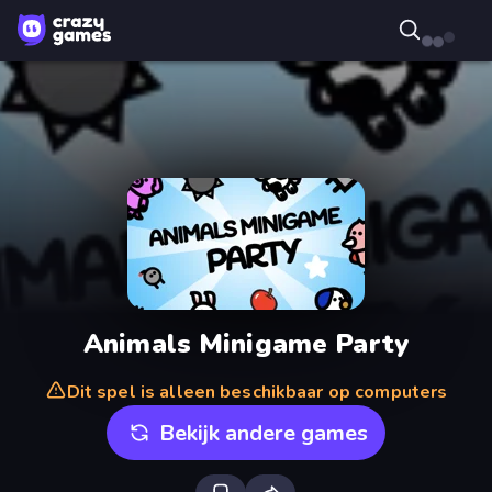
Animals Minigame Party
Dit spel is alleen beschikbaar op computers
Bekijk andere games