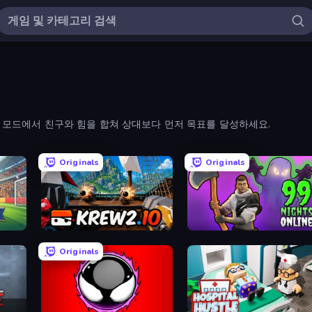
 모드에서 친구와 힘을 합쳐 상대보다 먼저 목표를 달성하세요.
Originals
Originals
Krew.io
99 Nights in the Forest Online
Originals