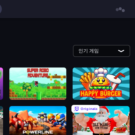
인기 게임
Super Robo - Adventure
Happy Burger
Originals