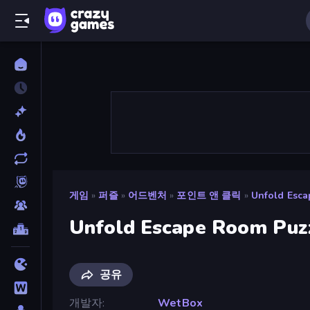
게임
»
퍼즐
»
어드벤처
»
포인트 앤 클릭
»
Unfold Esca
Unfold Escape Room Puz
공유
개발자
WetBox