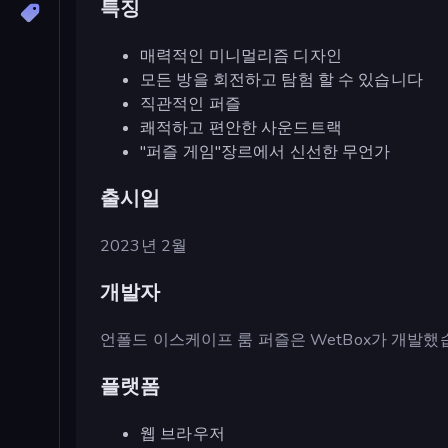
특징
매력적인 미니멀리즘 디자인
모든 방을 회전하고 탐험 할 수 있습니다
직관적인 퍼즐
쾌적하고 편안한 사운드트랙
"퍼즐 게임"장르에서 신선한 무언가
출시일
2023년 2월
개발자
언폴드 이스케이프 룸 퍼즐은 WetBox가 개발했
플랫폼
웹 브라우저