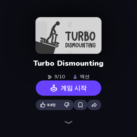
Turbo Dismounting
9/10
액션
게임 시작
8.8천