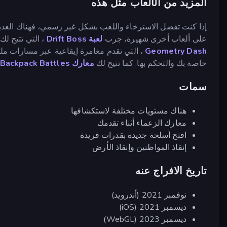
المزيد من الألعاب مثل هذه
إذا كنت تفضل الاسترخاء واللعب بشكل غير رسمي، فهناك العد
على ألعاب أخرى شهيرة، جرب
لعبة Drift Boss
، التي تتيح ل
Geometry Dash
، التي تقدم مغامرة إيقاعية عبر مسارات ملي
خاصة بك والتحكم بها. كما تتيح لك
معارك Backpack Battles
سمات
هناك مستويات مختلفة لاستكشافها
معارك الزعماء أثناء تقدمك
افتح أسلحة جديدة بقدرات فريدة
إنقاذ المواطنين وإنقاذ الأرض
تاريخ الافراج عنه
نوفمبر 2021 (أندرويد)
ديسمبر 2021 (iOS)
ديسمبر 2023 (WebGL)