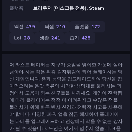
플랫폼
브라우저 (데스크톱 전용), Steam
액션
439
픽셀
210
플랫폼
172
Lol
28
생존
241
줍기
428
더 라스트 테이터는 지구가 종말을 맞이한 가운데 살아
남아야 하는 작은 튀김 감자튀김이 되어 플레이하는 액
션 게임입니다. 총과 능력을 업그레이드하여 당신을 잡
아먹으려는 온갖 종류의 사악한 생명체를 물리치는 과
정에서 도움이 되는 친구들을 사귀세요. 게임이 진행됨
에 따라 플레이어는 점점 더 어려워지고 수많은 적을
물리치기 위해 빠른 반사 신경과 전략적 사고를 사용해
야 합니다. 다양한 파워 업을 잠금 해제하여 플레이어
는 타터를 업그레이드하고 전장에서 막을 수 없는 강자
가 될 수 있습니다. 도전은 여기서 멈추지 않습니다! 플