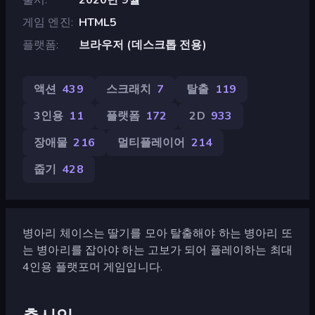
게임 엔진
HTML5
플랫폼
브라우저 (데스크톱 전용)
액션
439
스크래치
7
탈출
119
3인용
11
플랫폼
172
2D
933
장애물
216
멀티플레이어
214
줍기
428
병아리 체이스는 딸기를 모아 탈출해야 하는 병아리 또
는 병아리를 잡아야 하는 고보가 되어 플레이하는 최대
4인용 플랫포머 게임입니다.