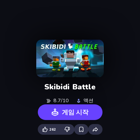
Skibidi Battle
8.7/10
액션
게임 시작
262