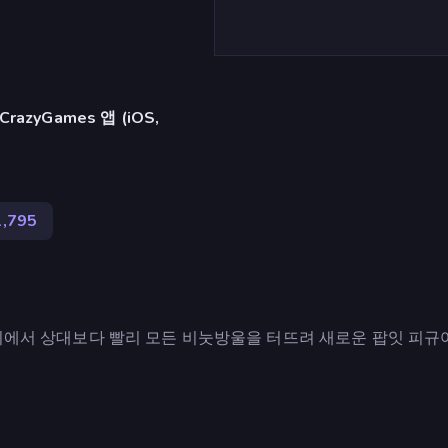
azyGames 앱 (iOS,
1,795
기에서 상대보다 빨리 모든 비눗방울을 터뜨려 새로운 팝잇 피규