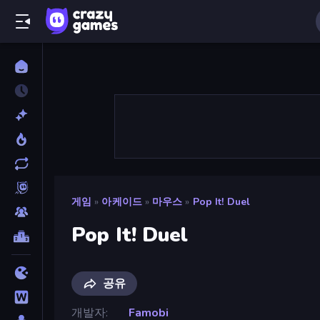
게임
»
아케이드
»
마우스
»
Pop It! Duel
Pop It! Duel
공유
개발자
Famobi