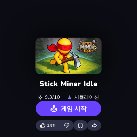
Stick Miner Idle
9.3/10
시뮬레이션
게임 시작
1.8천