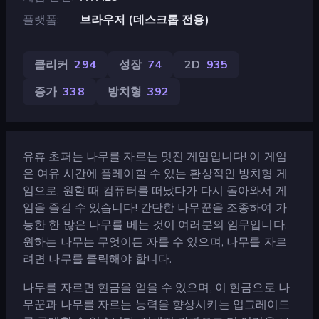
플랫폼
브라우저 (데스크톱 전용)
클리커
294
성장
74
2D
935
증가
338
방치형
392
유휴 초퍼는 나무를 자르는 멋진 게임입니다! 이 게임
은 여유 시간에 플레이할 수 있는 환상적인 방치형 게
임으로, 원할 때 컴퓨터를 떠났다가 다시 돌아와서 게
임을 즐길 수 있습니다! 간단한 나무꾼을 조종하여 가
능한 한 많은 나무를 베는 것이 여러분의 임무입니다.
원하는 나무는 무엇이든 자를 수 있으며, 나무를 자르
려면 나무를 클릭해야 합니다.
나무를 자르면 현금을 얻을 수 있으며, 이 현금으로 나
무꾼과 나무를 자르는 능력을 향상시키는 업그레이드