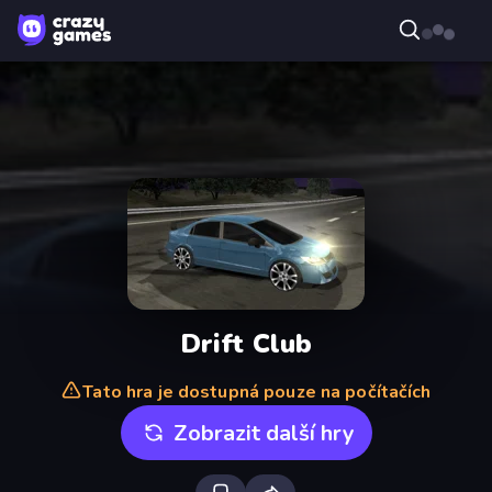
Drift Club
Tato hra je dostupná pouze na počítačích
Zobrazit další hry