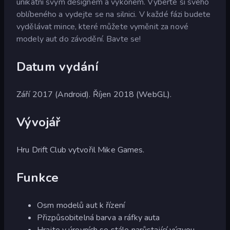
unikátní svým designem a výkonem. Vyberte si svého
oblíbeného a vydejte se na silnici. V každé fázi budete
vydělávat mince, které můžete vyměnit za nové
modely aut do závodění. Bavte se!
Datum vydání
Září 2017 (Android). Říjen 2018 (WebGL).
Vývojář
Hru Drift Club vytvořil Mike Games.
Funkce
Osm modelů aut k řízení
Přizpůsobitelná barva a ráfky auta
Hrajte v úrovních se stále narůstající výzvou