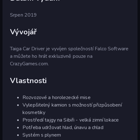
Srpen 2019
Vývojář
Taiga Car Driver je vyvíjen společností Falco Software
a můžete ho hrát exkluzivně pouze na
CrazyGames.com.
Vlastnosti
Rozvozové a horolezecké mise
Vylepšitelný kamion s možností přizpůsobení
kosmetiky
Prostředí tajgy na Sibiři - velká zimní lokace
Potřeba udržovat hlad, únavu a chlad
Systém s plynem