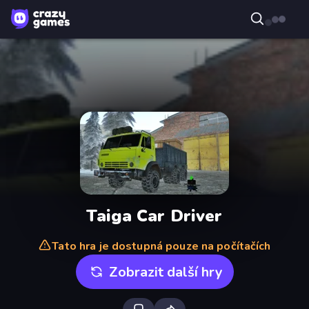
Taiga Car Driver
Tato hra je dostupná pouze na počítačích
Zobrazit další hry