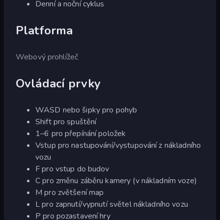
Denní a noční cyklus
Platforma
Webový prohlížeč
Ovládací prvky
WASD nebo šipky pro pohyb
Shift pro spuštění
1–6 pro přepínání položek
Vstup pro nastupování/vystupování z nákladního
vozu
F pro vstup do budov
C pro změnu záběru kamery (v nákladním voze)
M pro zvětšení map
L pro zapnutí/vypnutí světel nákladního vozu
P pro pozastavení hry