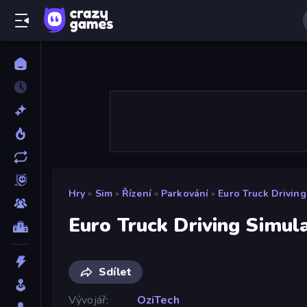
Hry
»
Sim
»
Řízení
»
Parkování
»
Euro Truck Driving
Euro Truck Driving Simul
Sdílet
Vývojář
OziTech