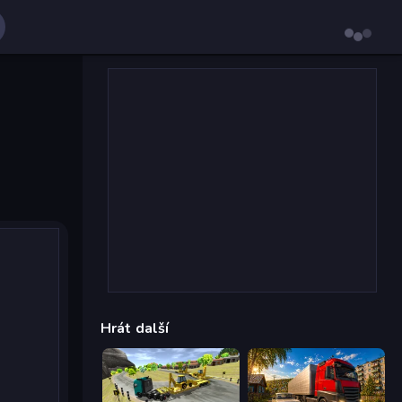
Hrát další