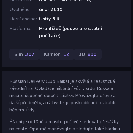
Uvolněno
únor 2019
Herní engine
Unity 5.6
Platforma
Prohlížeč (pouze pro stolní
počítače)
Sim
307
Kamion
12
3D
850
Russian Delivery Club Baikal je skvělá a realistická
závodní hra. Ovládáte nákladní vůz v srdci Ruska a
musíte úspěšně doručit zásilky. Převážejte dřevo a
další předměty, aniž byste je poškodili nebo ztratili
během jízdy.
Řízení je obtížné a musíte pečlivě sledovat překážky
na cestě. Opatrně manévrujte a sledujte také hladinu