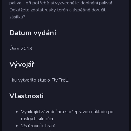
paliva - při potřebě si vyzvedněte doplnění paliva!
Dokážete zdolat ruský terén a úspěšně doručit
zásilku?
Datum vydání
Únor 2019
Vývojář
Hru vytvořilo studio Fly Troll.
Vlastnosti
Vynikající závodní hra s přepravou nákladu po
ruských silnicích
25 úrovní k hraní