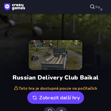
Russian Delivery Club Baikal
Tato hra je dostupná pouze na počítačích
Zobrazit další hry