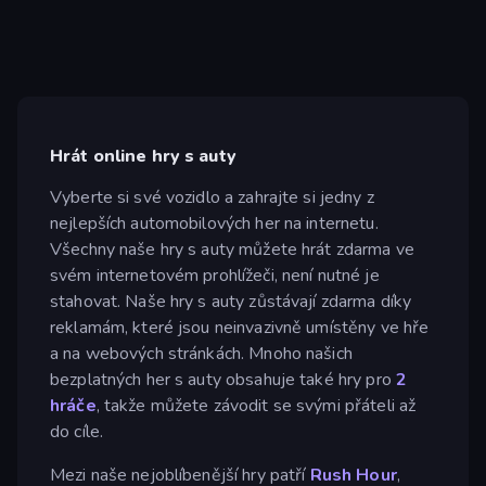
Hrát online hry s auty
Vyberte si své vozidlo a zahrajte si jedny z
nejlepších automobilových her na internetu.
Všechny naše hry s auty můžete hrát zdarma ve
svém internetovém prohlížeči, není nutné je
stahovat. Naše hry s auty zůstávají zdarma díky
reklamám, které jsou neinvazivně umístěny ve hře
a na webových stránkách. Mnoho našich
bezplatných her s auty obsahuje také hry pro
2
hráče
, takže můžete závodit se svými přáteli až
do cíle.
Mezi naše nejoblíbenější hry patří
Rush Hour
,