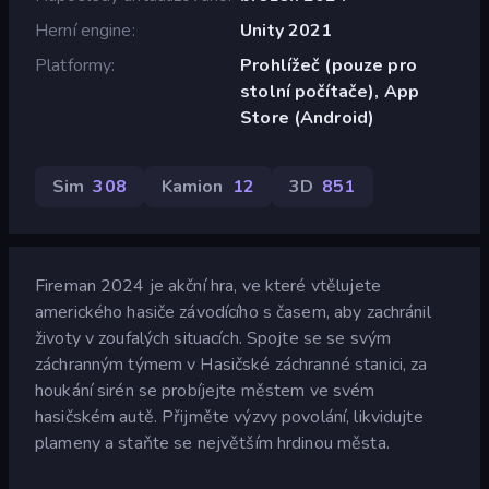
Herní engine
Unity 2021
Platformy
Prohlížeč (pouze pro
stolní počítače), App
Store (Android)
Sim
308
Kamion
12
3D
851
Fireman 2024 je akční hra, ve které vtělujete
amerického hasiče závodícího s časem, aby zachránil
životy v zoufalých situacích. Spojte se se svým
záchranným týmem v Hasičské záchranné stanici, za
houkání sirén se probíjejte městem ve svém
hasičském autě. Přijměte výzvy povolání, likvidujte
plameny a staňte se největším hrdinou města.