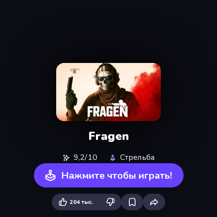
Fragen
9,2/10
Стрельба
Нажмите чтобы играть!
204 тыс.