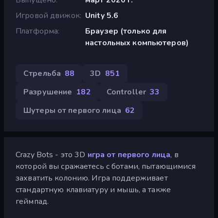
Игровой движок
Unity 5.6
Платформа
Браузер (только для
настольных компьютеров)
Стрельба
88
3D
851
Разрушение
182
Controller
33
Шутеры от первого лица
62
Crazy Bots - это 3D
игра от первого лица
, в
которой вы сражаетесь с ботами, пытающимися
захватить колонию. Игра поддерживает
стандартную клавиатуру и мышь, а также
геймпад.