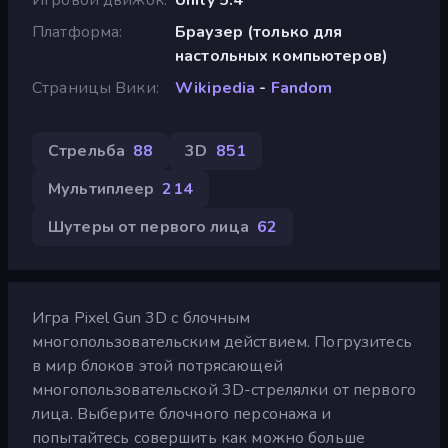
Платформа
Браузер (только для
настольных компьютеров)
Страницы Вики
Wikipedia
-
Fandom
Стрельба
88
3D
851
Мультиплеер
214
Шутеры от первого лица
62
Игра Pixel Gun 3D с блочным
многопользовательским действием. Погрузитесь
в мир блоков этой потрясающей
многопользовательской 3D-стрелялки от первого
лица. Выберите блочного персонажа и
попытайтесь совершить как можно больше