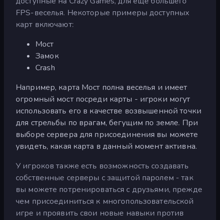
доступные на Crazy Games, для еще большего
FPS-веселья. Некоторые примеры доступных
карт включают:
Мост
Замок
Crash
Например, карта Мост полна веселья и имеет
огромный мост посреди карты - игроки могут
использовать его в качестве возвышенной точки
для стрельбы по врагам, бегущим по земле. При
выборе сервера для присоединения вы можете
увидеть, какая карта в данный момент активна.
У игроков также есть возможность создавать
собственные серверы с защитой паролем - так
вы можете потренироваться с друзьями, прежде
чем присоединиться к многопользовательской
игре и проявить свои новые навыки против