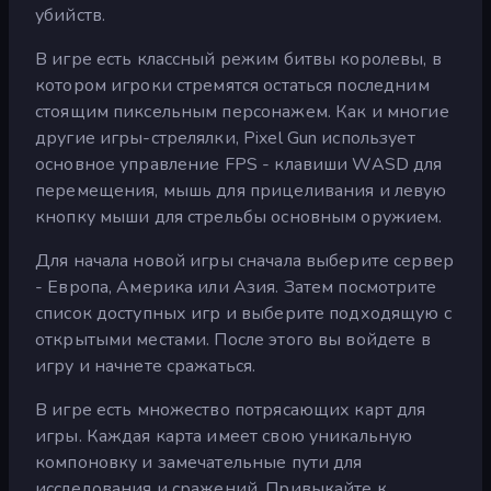
убийств.
В игре есть классный режим битвы королевы, в
котором игроки стремятся остаться последним
стоящим пиксельным персонажем. Как и многие
другие игры-стрелялки, Pixel Gun использует
основное управление FPS - клавиши WASD для
перемещения, мышь для прицеливания и левую
кнопку мыши для стрельбы основным оружием.
Для начала новой игры сначала выберите сервер
- Европа, Америка или Азия. Затем посмотрите
список доступных игр и выберите подходящую с
открытыми местами. После этого вы войдете в
игру и начнете сражаться.
В игре есть множество потрясающих карт для
игры. Каждая карта имеет свою уникальную
компоновку и замечательные пути для
исследования и сражений. Привыкайте к