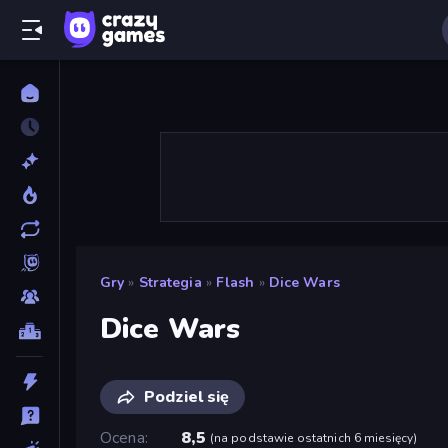
Gry
»
Strategia
»
Flash
»
Dice Wars
Dice Wars
Podziel się
Ocena
8,5
(
na podstawie ostatnich 6 miesięcy
)