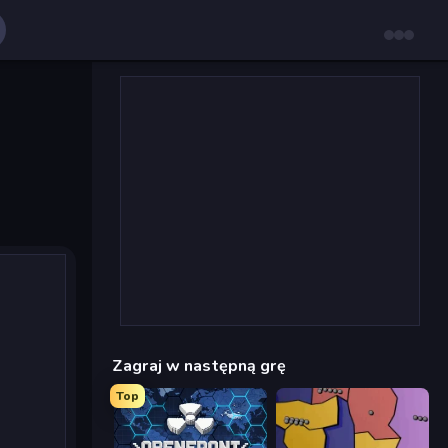
Zagraj w następną grę
Top