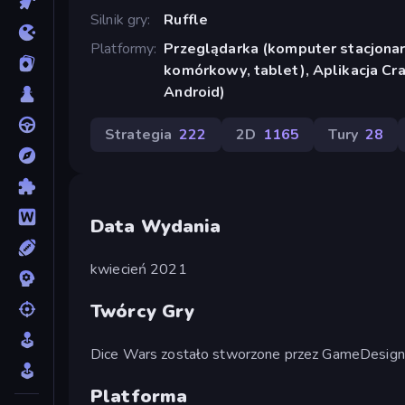
Silnik gry
Ruffle
Platformy
Przeglądarka (komputer stacjonar
komórkowy, tablet), Aplikacja Cr
Android)
Strategia
222
2D
1165
Tury
28
Data Wydania
kwiecień 2021
Twórcy Gry
Dice Wars zostało stworzone przez GameDesign
Platforma